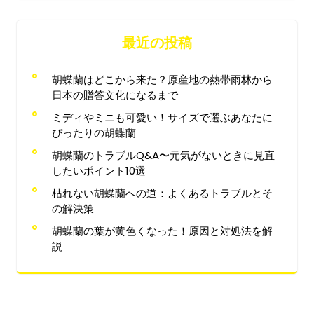
最近の投稿
胡蝶蘭はどこから来た？原産地の熱帯雨林から
日本の贈答文化になるまで
ミディやミニも可愛い！サイズで選ぶあなたに
ぴったりの胡蝶蘭
胡蝶蘭のトラブルQ&A〜元気がないときに見直
したいポイント10選
枯れない胡蝶蘭への道：よくあるトラブルとそ
の解決策
胡蝶蘭の葉が黄色くなった！原因と対処法を解
説