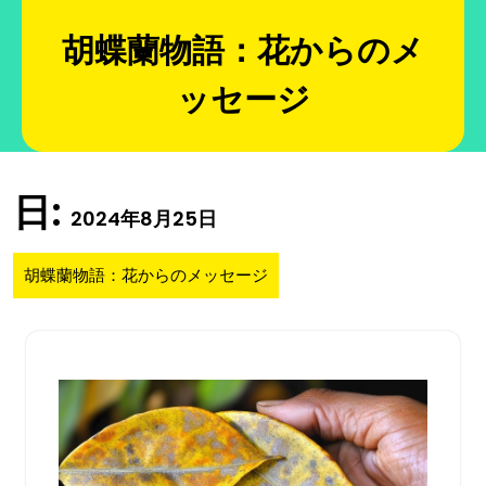
Skip
to
胡蝶蘭物語：花からのメ
content
ッセージ
日:
2024年8月25日
胡蝶蘭物語：花からのメッセージ