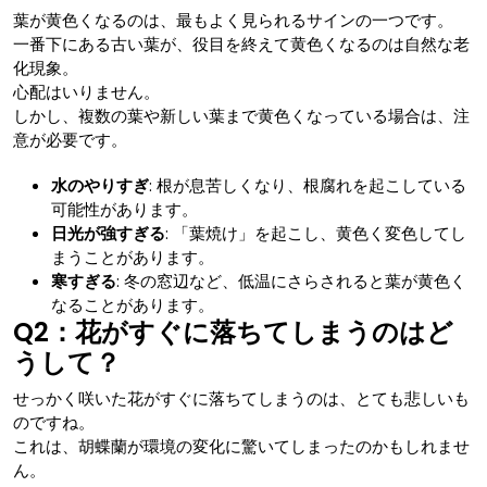
葉が黄色くなるのは、最もよく見られるサインの一つです。
一番下にある古い葉が、役目を終えて黄色くなるのは自然な老
化現象。
心配はいりません。
しかし、複数の葉や新しい葉まで黄色くなっている場合は、注
意が必要です。
水のやりすぎ
: 根が息苦しくなり、根腐れを起こしている
可能性があります。
日光が強すぎる
: 「葉焼け」を起こし、黄色く変色してし
まうことがあります。
寒すぎる
: 冬の窓辺など、低温にさらされると葉が黄色く
なることがあります。
Q2：花がすぐに落ちてしまうのはど
うして？
せっかく咲いた花がすぐに落ちてしまうのは、とても悲しいも
のですね。
これは、胡蝶蘭が環境の変化に驚いてしまったのかもしれませ
ん。