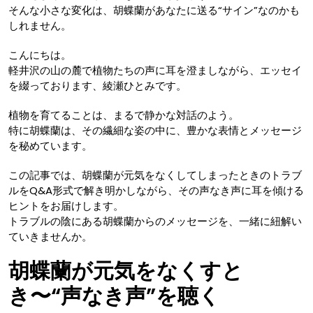
そんな小さな変化は、胡蝶蘭があなたに送る“サイン”なのかも
しれません。
こんにちは。
軽井沢の山の麓で植物たちの声に耳を澄ましながら、エッセイ
を綴っております、綾瀬ひとみです。
植物を育てることは、まるで静かな対話のよう。
特に胡蝶蘭は、その繊細な姿の中に、豊かな表情とメッセージ
を秘めています。
この記事では、胡蝶蘭が元気をなくしてしまったときのトラブ
ルをQ&A形式で解き明かしながら、その声なき声に耳を傾ける
ヒントをお届けします。
トラブルの陰にある胡蝶蘭からのメッセージを、一緒に紐解い
ていきませんか。
胡蝶蘭が元気をなくすと
き〜“声なき声”を聴く