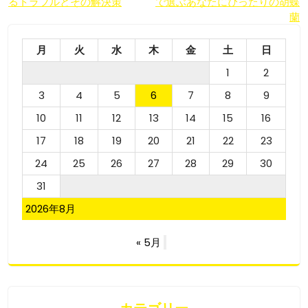
るトラブルとその解決策
で選ぶあなたにぴったりの胡蝶
稿
蘭
ナ
月
火
水
木
金
土
日
ビ
1
2
ゲ
3
4
5
6
7
8
9
ー
10
11
12
13
14
15
16
シ
17
18
19
20
21
22
23
ョ
24
25
26
27
28
29
30
ン
31
2026年8月
« 5月