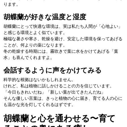
ります。
胡蝶蘭が好きな温度と湿度
胡蝶蘭にとって快適な環境は、実は私たち人間が「心地よい」
と感じる環境とよく似ています。
極端な暑さや寒さ、乾燥を避け、安定した環境を保ってあげる
ことが、何よりの薬になります。
冬の乾燥する時期には、霧吹きで葉に水をかけてあげる「葉
水」も喜んでくれますよ。
会話するように声をかけてみる
科学的な根拠はないかもしれません。
けれど、私は植物に話しかけることの力を信じています。
「今日もきれいだね」「新しい葉が出てきたんだね」
そんな優しい言葉は、きっと植物の心に届き、育てる人の心に
も温かな光を灯してくれるはずです。
胡蝶蘭と心を通わせる〜育て