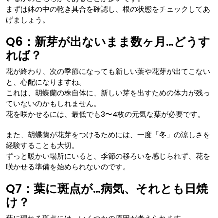
まずは鉢の中の乾き具合を確認し、根の状態をチェックしてあ
げましょう。
Q6：新芽が出ないまま数ヶ月…どうす
れば？
花が終わり、次の季節になっても新しい葉や花芽が出てこない
と、心配になりますね。
これは、胡蝶蘭の株自体に、新しい芽を出すための体力が残っ
ていないのかもしれません。
花を咲かせるには、最低でも3〜4枚の元気な葉が必要です。
また、胡蝶蘭が花芽をつけるためには、一度「冬」の涼しさを
経験することも大切。
ずっと暖かい場所にいると、季節の移ろいを感じられず、花を
咲かせる準備を始められないのです。
Q7：葉に斑点が…病気、それとも日焼
け？