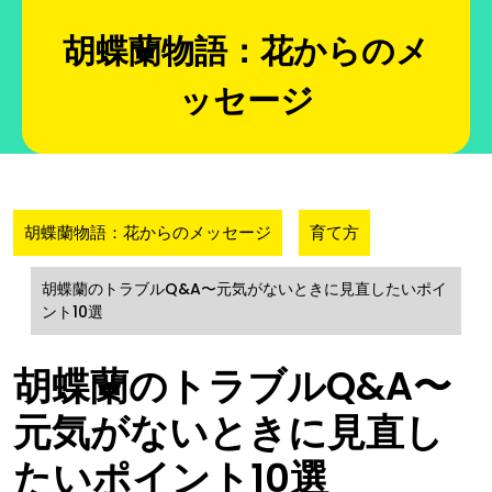
Skip
to
胡蝶蘭物語：花からのメ
content
ッセージ
胡蝶蘭物語：花からのメッセージ
育て方
胡蝶蘭のトラブルQ&A〜元気がないときに見直したいポイ
ント10選
胡蝶蘭のトラブルQ&A〜
元気がないときに見直し
たいポイント10選