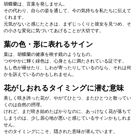
胡蝶蘭は、言葉を発しません。
その代わり、自らの姿を通して、今の気持ちを私たちに伝えて
くれます。
元気がないと感じたときは、まずじっくりと彼女を見つめ、そ
の小さな変化に気づいてあげることが大切です。
葉の色・形に表れるサイン
葉は、胡蝶蘭の健康を映す鏡のようなもの。
つややかに輝く緑色は、心身ともに満たされている証です。
もし色が褪せたり、しわが寄ったりしているのなら、それは何
かを訴えているのかもしれません。
花がしおれるタイミングに潜む意味
美しく咲き誇った花が、やがてひとつ、またひとつと散ってい
くのは自然の摂理。
けれど、まだ咲き始めたばかりなのに、あっけなく花が落ちて
しまうのは、少し居心地が悪いと感じているサインかもしれま
せん。
そのタイミングにこそ、隠された意味が潜んでいます。