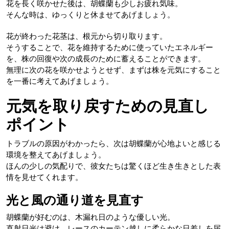
花を長く咲かせた後は、胡蝶蘭も少しお疲れ気味。
そんな時は、ゆっくりと休ませてあげましょう。
花が終わった花茎は、根元から切り取ります。
そうすることで、花を維持するために使っていたエネルギー
を、株の回復や次の成長のために蓄えることができます。
無理に次の花を咲かせようとせず、まずは株を元気にすること
を一番に考えてあげましょう。
元気を取り戻すための見直し
ポイント
トラブルの原因がわかったら、次は胡蝶蘭が心地よいと感じる
環境を整えてあげましょう。
ほんの少しの気配りで、彼女たちは驚くほど生き生きとした表
情を見せてくれます。
光と風の通り道を見直す
胡蝶蘭が好むのは、木漏れ日のような優しい光。
直射日光は避け、レースのカーテン越しに柔らかな日差しを届