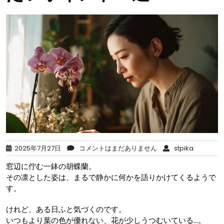
2025年7月27日
コメントはまだありません
stpika
窓辺に佇む一鉢の胡蝶蘭。
その凛とした姿は、まるで静かに何かを語りかけてくるようで
す。
けれど、ある日ふと気づくのです。
いつもより葉の色が優れない、花が少しうつむいている…。