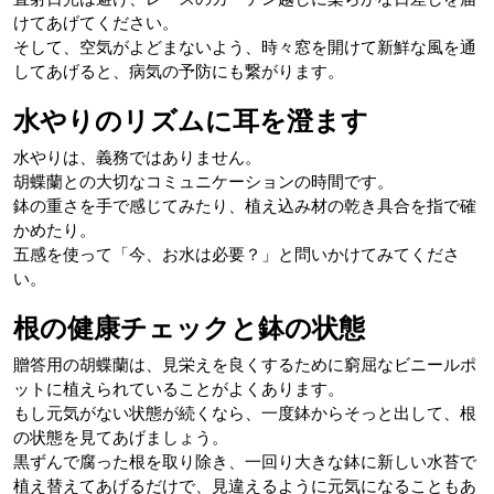
けてあげてください。
そして、空気がよどまないよう、時々窓を開けて新鮮な風を通
してあげると、病気の予防にも繋がります。
水やりのリズムに耳を澄ます
水やりは、義務ではありません。
胡蝶蘭との大切なコミュニケーションの時間です。
鉢の重さを手で感じてみたり、植え込み材の乾き具合を指で確
かめたり。
五感を使って「今、お水は必要？」と問いかけてみてくださ
い。
根の健康チェックと鉢の状態
贈答用の胡蝶蘭は、見栄えを良くするために窮屈なビニールポ
ットに植えられていることがよくあります。
もし元気がない状態が続くなら、一度鉢からそっと出して、根
の状態を見てあげましょう。
黒ずんで腐った根を取り除き、一回り大きな鉢に新しい水苔で
植え替えてあげるだけで、見違えるように元気になることもあ