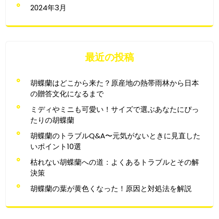
2024年3月
最近の投稿
胡蝶蘭はどこから来た？原産地の熱帯雨林から日本
の贈答文化になるまで
ミディやミニも可愛い！サイズで選ぶあなたにぴっ
たりの胡蝶蘭
胡蝶蘭のトラブルQ&A〜元気がないときに見直した
いポイント10選
枯れない胡蝶蘭への道：よくあるトラブルとその解
決策
胡蝶蘭の葉が黄色くなった！原因と対処法を解説