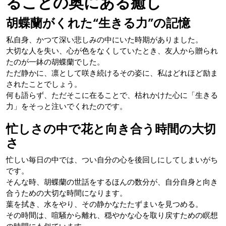
ることの奥にある癒し
胡蝶蘭がくれた“生きる力”の記憶
私自身、かつて深い悲しみの中にいた時期がありました。
大切な人を失い、心が色をなくしていたとき、友人から贈られ
たのが一鉢の胡蝶蘭でした。
ただ静かに、凛として咲き続けるその姿に、私はどれほど励ま
されたことでしょう。
何も語らず、ただそこに在ることで、枯れかけた心に「生きる
力」をそっと注いでくれたのです。
忙しさの中で花と向き合う時間の大切
さ
忙しい毎日の中では、つい自分の心を後回しにしてしまいがち
です。
そんな時、胡蝶蘭の世話をするほんの数分が、自分自身と向き
合うための大切な時間になります。
葉を拭き、水をやり、その静かなたたずまいを見つめる。
その時間は、喧騒から離れ、穏やかな心を取り戻すための瞑想