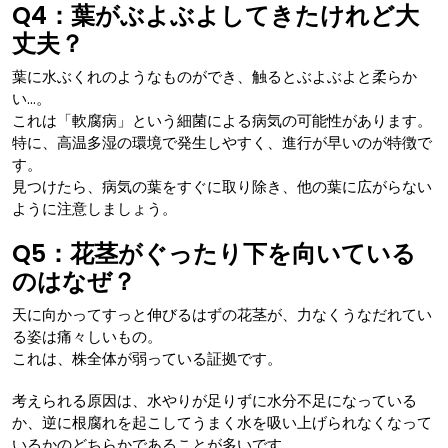
Q4：葉がぶよぶよしてきたけれど大
丈夫？
葉に水ぶくれのようなものができ、触るとぶよぶよと柔らか
い…。
これは「軟腐病」という細菌による病気の可能性があります。
特に、高温多湿の環境で発生しやすく、進行が早いのが特徴で
す。
見つけたら、病気の葉をすぐに取り除き、他の葉に広がらない
ように注意しましょう。
Q5：花茎がぐったり下を向いている
のはなぜ？
天に向かってすっと伸びるはずの花茎が、力なくうなだれてい
る姿は痛々しいもの。
これは、株全体が弱っている証拠です。
考えられる原因は、水やりが足りずに水分不足になっている
か、逆に根腐れを起こしてうまく水を吸い上げられなくなって
いるかのどちらかであることが多いです。