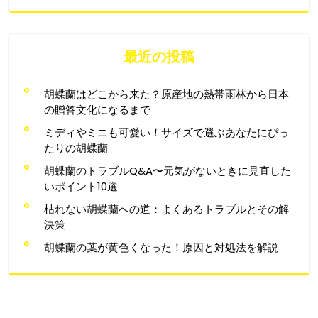
最近の投稿
胡蝶蘭はどこから来た？原産地の熱帯雨林から日本
の贈答文化になるまで
ミディやミニも可愛い！サイズで選ぶあなたにぴっ
たりの胡蝶蘭
胡蝶蘭のトラブルQ&A〜元気がないときに見直した
いポイント10選
枯れない胡蝶蘭への道：よくあるトラブルとその解
決策
胡蝶蘭の葉が黄色くなった！原因と対処法を解説