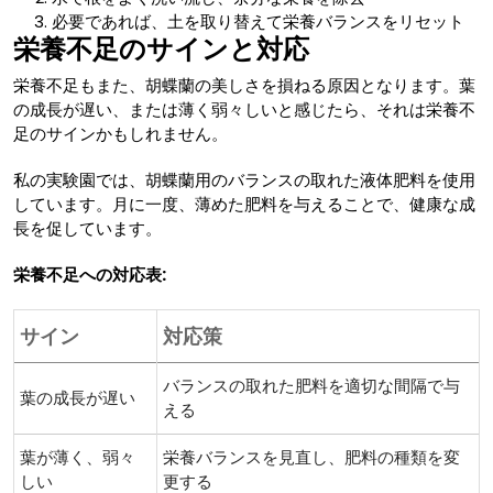
必要であれば、土を取り替えて栄養バランスをリセット
栄養不足のサインと対応
栄養不足もまた、胡蝶蘭の美しさを損ねる原因となります。葉
の成長が遅い、または薄く弱々しいと感じたら、それは栄養不
足のサインかもしれません。
私の実験園では、胡蝶蘭用のバランスの取れた液体肥料を使用
しています。月に一度、薄めた肥料を与えることで、健康な成
長を促しています。
栄養不足への対応表:
サイン
対応策
バランスの取れた肥料を適切な間隔で与
葉の成長が遅い
える
葉が薄く、弱々
栄養バランスを見直し、肥料の種類を変
しい
更する