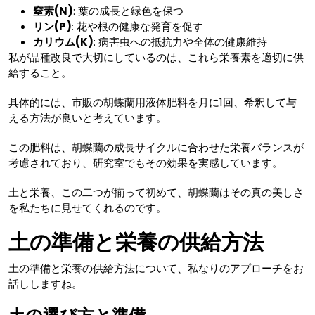
窒素(N)
: 葉の成長と緑色を保つ
リン(P)
: 花や根の健康な発育を促す
カリウム(K)
: 病害虫への抵抗力や全体の健康維持
私が品種改良で大切にしているのは、これら栄養素を適切に供
給すること。
具体的には、市販の胡蝶蘭用液体肥料を月に1回、希釈して与
える方法が良いと考えています。
この肥料は、胡蝶蘭の成長サイクルに合わせた栄養バランスが
考慮されており、研究室でもその効果を実感しています。
土と栄養、この二つが揃って初めて、胡蝶蘭はその真の美しさ
を私たちに見せてくれるのです。
土の準備と栄養の供給方法
土の準備と栄養の供給方法について、私なりのアプローチをお
話ししますね。