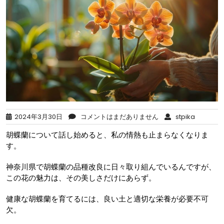
2024年3月30日
コメントはまだありません
stpika
胡蝶蘭について話し始めると、私の情熱も止まらなくなりま
す。
神奈川県で胡蝶蘭の品種改良に日々取り組んでいるんですが、
この花の魅力は、その美しさだけにあらず。
健康な胡蝶蘭を育てるには、良い土と適切な栄養が必要不可
欠。