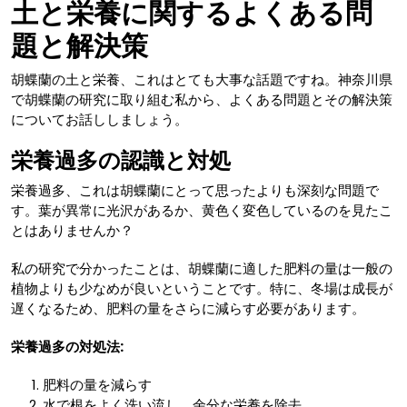
土と栄養に関するよくある問
題と解決策
胡蝶蘭の土と栄養、これはとても大事な話題ですね。神奈川県
で胡蝶蘭の研究に取り組む私から、よくある問題とその解決策
についてお話ししましょう。
栄養過多の認識と対処
栄養過多、これは胡蝶蘭にとって思ったよりも深刻な問題で
す。葉が異常に光沢があるか、黄色く変色しているのを見たこ
とはありませんか？
私の研究で分かったことは、胡蝶蘭に適した肥料の量は一般の
植物よりも少なめが良いということです。特に、冬場は成長が
遅くなるため、肥料の量をさらに減らす必要があります。
栄養過多の対処法:
肥料の量を減らす
水で根をよく洗い流し、余分な栄養を除去