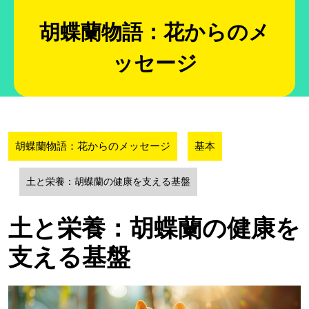
Skip
to
胡蝶蘭物語：花からのメ
content
ッセージ
胡蝶蘭物語：花からのメッセージ
基本
土と栄養：胡蝶蘭の健康を支える基盤
土と栄養：胡蝶蘭の健康を
支える基盤