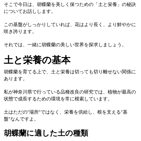
そこで今日は、胡蝶蘭を美しく保つための「土と栄養」の秘訣
についてお話しします。
この基盤がしっかりしていれば、花はより長く、より鮮やかに
咲き誇ります。
それでは、一緒に胡蝶蘭の美しい世界を探求しましょう。
土と栄養の基本
胡蝶蘭を育てる上で、土と栄養は切っても切り離せない関係に
あります。
私が神奈川県で行っている品種改良の研究では、植物が最高の
状態で成長するための環境を常に模索しています。
土はただの”場所”ではなく、栄養を供給し、根を支える”基
盤”なんですよ。
胡蝶蘭に適した土の種類