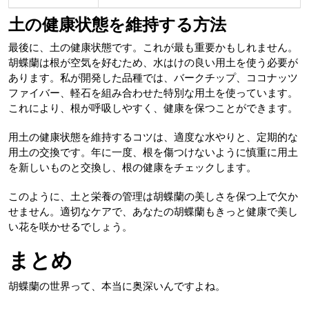
土の健康状態を維持する方法
最後に、土の健康状態です。これが最も重要かもしれません。
胡蝶蘭は根が空気を好むため、水はけの良い用土を使う必要が
あります。私が開発した品種では、バークチップ、ココナッツ
ファイバー、軽石を組み合わせた特別な用土を使っています。
これにより、根が呼吸しやすく、健康を保つことができます。
用土の健康状態を維持するコツは、適度な水やりと、定期的な
用土の交換です。年に一度、根を傷つけないように慎重に用土
を新しいものと交換し、根の健康をチェックします。
このように、土と栄養の管理は胡蝶蘭の美しさを保つ上で欠か
せません。適切なケアで、あなたの胡蝶蘭もきっと健康で美し
い花を咲かせるでしょう。
まとめ
胡蝶蘭の世界って、本当に奥深いんですよね。