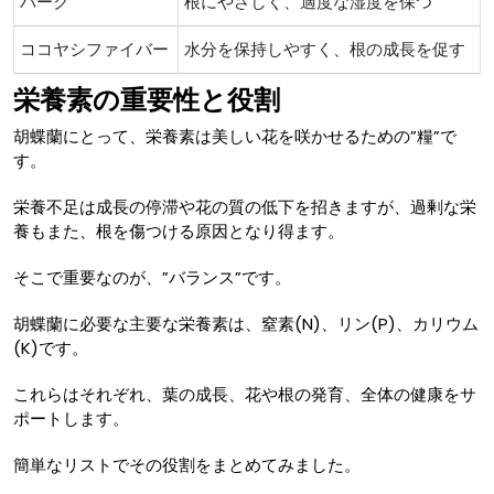
バーク
根にやさしく、適度な湿度を保つ
ココヤシファイバー
水分を保持しやすく、根の成長を促す
栄養素の重要性と役割
胡蝶蘭にとって、栄養素は美しい花を咲かせるための”糧”で
す。
栄養不足は成長の停滞や花の質の低下を招きますが、過剰な栄
養もまた、根を傷つける原因となり得ます。
そこで重要なのが、”バランス”です。
胡蝶蘭に必要な主要な栄養素は、窒素(N)、リン(P)、カリウム
(K)です。
これらはそれぞれ、葉の成長、花や根の発育、全体の健康をサ
ポートします。
簡単なリストでその役割をまとめてみました。