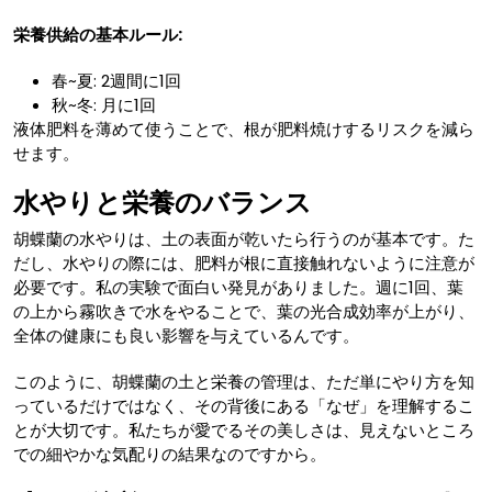
栄養供給の基本ルール:
春~夏: 2週間に1回
秋~冬: 月に1回
液体肥料を薄めて使うことで、根が肥料焼けするリスクを減ら
せます。
水やりと栄養のバランス
胡蝶蘭の水やりは、土の表面が乾いたら行うのが基本です。た
だし、水やりの際には、肥料が根に直接触れないように注意が
必要です。私の実験で面白い発見がありました。週に1回、葉
の上から霧吹きで水をやることで、葉の光合成効率が上がり、
全体の健康にも良い影響を与えているんです。
このように、胡蝶蘭の土と栄養の管理は、ただ単にやり方を知
っているだけではなく、その背後にある「なぜ」を理解するこ
とが大切です。私たちが愛でるその美しさは、見えないところ
での細やかな気配りの結果なのですから。